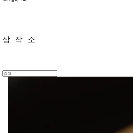
삼 작 소