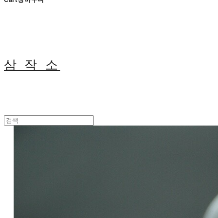
삼 작 소