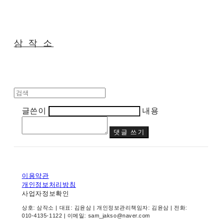
삼 작 소
글쓴이
내용
댓글 쓰기
이용약관
개인정보처리방침
사업자정보확인
상호: 삼작소 | 대표: 김윤삼 | 개인정보관리책임자: 김윤삼 | 전화:
010-4135-1122 | 이메일: sam_jakso@naver.com